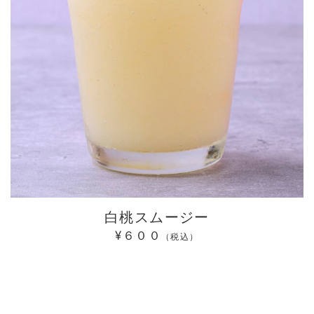
白桃スムージー
¥６００
（税込）