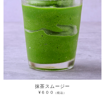
抹茶スムージー
¥６００
（税込）