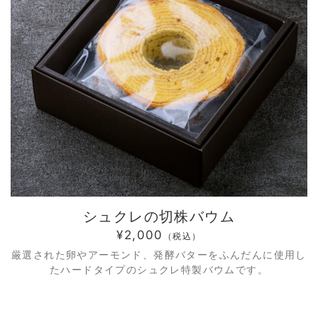
シュクレの切株バウム
¥2,000
（税込）
厳選された卵やアーモンド、発酵バターをふんだんに使用し
たハードタイプのシュクレ特製バウムです。