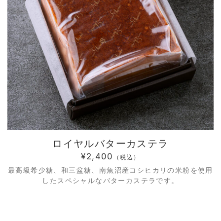
ロイヤルバターカステラ
¥2,400
（税込）
最高級希少糖、和三盆糖、南魚沼産コシヒカリの米粉を使用
したスペシャルなバターカステラです。